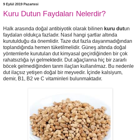
9 Eylül 2019 Pazartesi
Kuru Dutun Faydaları Nelerdir?
Halk arasında doğal antibiyotik olarak bilinen
kuru dut
un
faydaları oldukça fazladır. Nasıl hangi şartlar altında
kurutulduğu da önemlidir. Taze dut fazla dayanmadığından
toplandığında hemen tüketilmelidir. Güneş altında doğal
yöntemlerle kurutulan dut kimyasal geçirdiğinden bir çok
rahatsızlığa iyi gelmektedir. Dut ağaçlarına hiç bir zararlı
böcek gelmediğinden tarım ilaçları kullanılmaz. Bu nedenle
dut ilaçsız yetişen doğal bir meyvedir. İçinde kalsiyum,
demir, B1, B2 ve C vitaminleri bulunmaktadır.