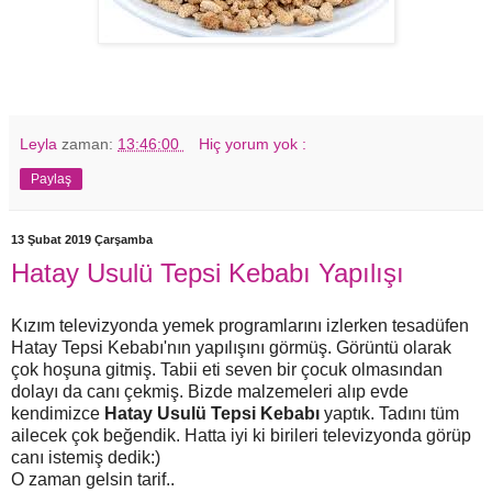
Leyla
zaman:
13:46:00
Hiç yorum yok :
Paylaş
13 Şubat 2019 Çarşamba
Hatay Usulü Tepsi Kebabı Yapılışı
Kızım televizyonda yemek programlarını izlerken tesadüfen
Hatay Tepsi Kebabı'nın yapılışını görmüş. Görüntü olarak
çok hoşuna gitmiş. Tabii eti seven bir çocuk olmasından
dolayı da canı çekmiş. Bizde malzemeleri alıp evde
kendimizce
Hatay Usulü Tepsi Kebabı
yaptık. Tadını tüm
ailecek çok beğendik. Hatta iyi ki birileri televizyonda görüp
canı istemiş dedik:)
O zaman gelsin tarif..