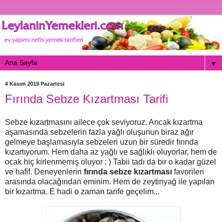
▼
4 Kasım 2019 Pazartesi
Fırında Sebze Kızartması Tarifi
Sebze kızartmasını ailece çok seviyoruz. Ancak kızartma
aşamasında sebzelerin fazla yağlı oluşunun biraz ağır
gelmeye başlamasıyla sebzeleri uzun bir süredir fırında
kızartıyorum. Hem daha az yağlı ve sağlıklı oluyorlar, hem de
ocak hiç kirlenmemiş oluyor : ) Tabii tadı da bir o kadar güzel
ve hafif. Deneyenlerin
fırında sebze kızartması
favorileri
arasında olacağından eminim. Hem de zeytinyağ ile yapılan
bir kızartma. E hadi o zaman tarife geçelim...