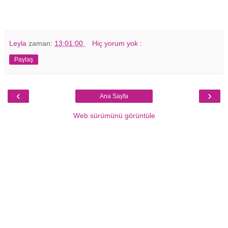
Leyla
zaman:
13:01:00
Hiç yorum yok :
Paylaş
‹
›
Ana Sayfa
Web sürümünü görüntüle