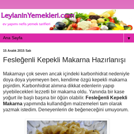
▼
15 Aralık 2015 Salı
Fesleğenli Kepekli Makarna Hazırlanışı
Makarnayı çok seven ancak içindeki karbonhidrat nedeniyle
doya doya yiyemeyen ben, kendime özgü kepekli makarna
pişirdim. Karbonhidrat alımına dikkat edenlerin yapıp
yiyebilecekleri lezzetli bir makarna oldu. Yanında bir kase
yoğurt ile başlı başına bir öğün olabilir.
Fesleğenli Kepekli
Makarna
yapımında kullandığım malzemeleri tam olarak
yazmak istedim. Deneyenlerin de beğeneceğini umuyorum.