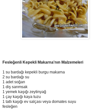
Fesleğenli Kepekli Makarna'nın Malzemeleri
1 su bardağı kepekli burgu makarna
2 su bardağı su
1 adet soğan
1 diş sarımsak
1 yemek kaşığı zeytinyağ
1 çay kaşığı kaya tuzu
1 tatlı kaşığı ev salçası veya domates suyu
fesleğen