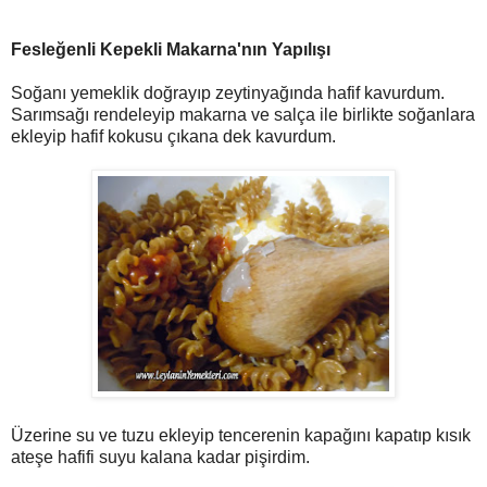
Fesleğenli Kepekli Makarna'nın Yapılışı
Soğanı yemeklik doğrayıp zeytinyağında hafif kavurdum.
Sarımsağı rendeleyip makarna ve salça ile birlikte soğanlara
ekleyip hafif kokusu çıkana dek kavurdum.
Üzerine su ve tuzu ekleyip tencerenin kapağını kapatıp kısık
ateşe hafifi suyu kalana kadar pişirdim.