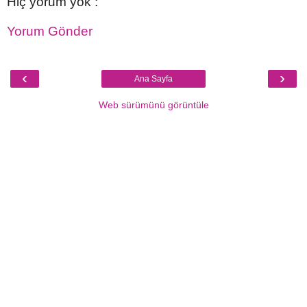
Hiç yorum yok :
Yorum Gönder
‹
›
Ana Sayfa
Web sürümünü görüntüle