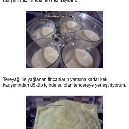
karışımı hazır fincanları hazırlayalım.
Tereyağı ile yağlanan fincanların yarısına kadar kek
karışımından döküp içinde su olan tencereye yerleştiriyorum.