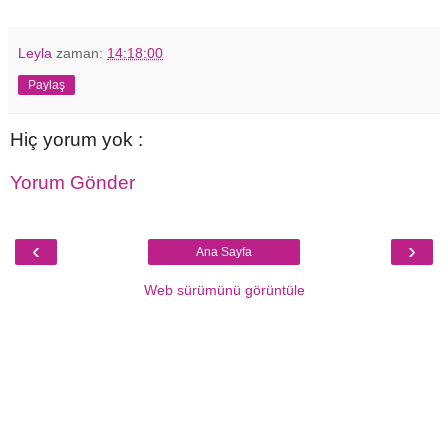
Leyla
zaman:
14:18:00
Paylaş
Hiç yorum yok :
Yorum Gönder
‹
›
Ana Sayfa
Web sürümünü görüntüle