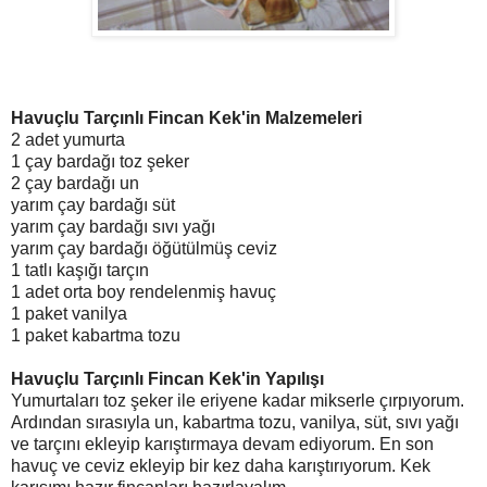
Havuçlu Tarçınlı Fincan Kek'in Malzemeleri
2 adet yumurta
1 çay bardağı toz şeker
2 çay bardağı un
yarım çay bardağı süt
yarım çay bardağı sıvı yağı
yarım çay bardağı öğütülmüş ceviz
1 tatlı kaşığı tarçın
1 adet orta boy rendelenmiş havuç
1 paket vanilya
1 paket kabartma tozu
Havuçlu Tarçınlı Fincan Kek'in Yapılışı
Yumurtaları toz şeker ile eriyene kadar mikserle çırpıyorum.
Ardından sırasıyla un, kabartma tozu, vanilya, süt, sıvı yağı
ve tarçını ekleyip karıştırmaya devam ediyorum. En son
havuç ve ceviz ekleyip bir kez daha karıştırıyorum. Kek