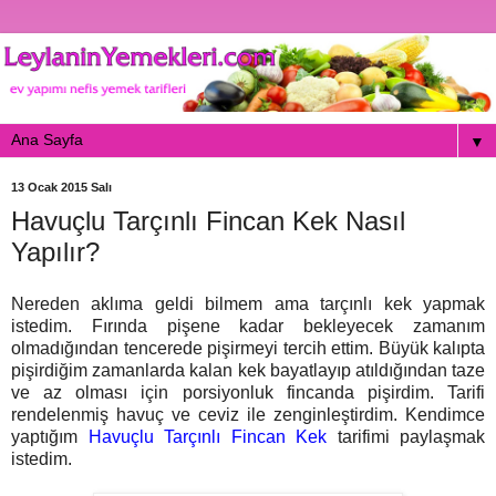
▼
13 Ocak 2015 Salı
Havuçlu Tarçınlı Fincan Kek Nasıl
Yapılır?
Nereden aklıma geldi bilmem ama tarçınlı kek yapmak
istedim. Fırında pişene kadar bekleyecek zamanım
olmadığından tencerede pişirmeyi tercih ettim. Büyük kalıpta
pişirdiğim zamanlarda kalan kek bayatlayıp atıldığından taze
ve az olması için porsiyonluk fincanda pişirdim. Tarifi
rendelenmiş havuç ve ceviz ile zenginleştirdim. Kendimce
yaptığım
Havuçlu Tarçınlı Fincan Kek
tarifimi paylaşmak
istedim.