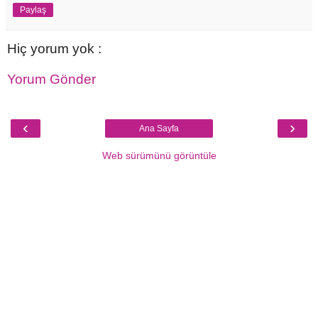
Paylaş
Hiç yorum yok :
Yorum Gönder
‹
›
Ana Sayfa
Web sürümünü görüntüle